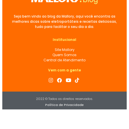
Seja bem vindo ao blog da Mallory, aqui você encontra as
melhores dicas sobre eletroportáteis e receitas deliciosas,
tudo para facilitar o seu dia a dia.
Institucional
Site Mallory
Quem Somos
Central de Atendimento
Vem com a gente
2022 © Todos os direitos reservados.
Política de Privacidade