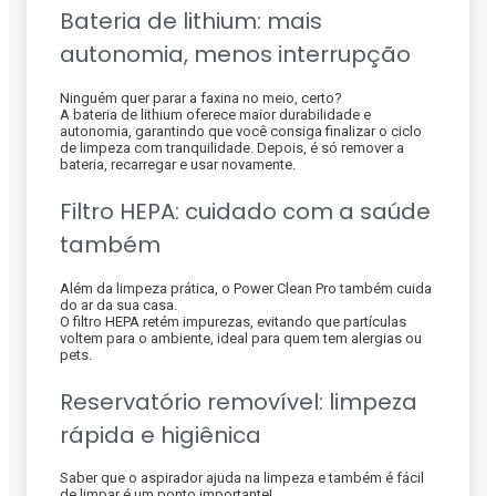
Bateria de lithium: mais
autonomia, menos interrupção
Ninguém quer parar a faxina no meio, certo?
A bateria de lithium oferece maior durabilidade e
autonomia, garantindo que você consiga finalizar o ciclo
de limpeza com tranquilidade. Depois, é só remover a
bateria, recarregar e usar novamente.
Filtro HEPA: cuidado com a saúde
também
Além da limpeza prática, o Power Clean Pro também cuida
do ar da sua casa.
O filtro HEPA retém impurezas, evitando que partículas
voltem para o ambiente, ideal para quem tem alergias ou
pets.
Reservatório removível: limpeza
rápida e higiênica
Saber que o aspirador ajuda na limpeza e também é fácil
de limpar é um ponto importante!