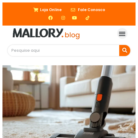
Loja Online
Fale Conosco