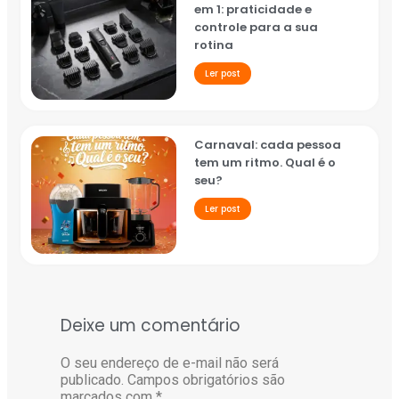
em 1: praticidade e
controle para a sua
rotina
Ler post
Carnaval: cada pessoa
tem um ritmo. Qual é o
seu?
Ler post
Deixe um comentário
O seu endereço de e-mail não será
publicado.
Campos obrigatórios são
marcados com
*