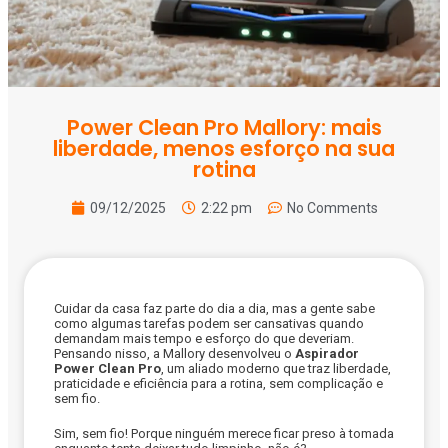
Power Clean Pro Mallory: mais
liberdade, menos esforço na sua
rotina
09/12/2025
2:22 pm
No Comments
Cuidar da casa faz parte do dia a dia, mas a gente sabe
como algumas tarefas podem ser cansativas quando
demandam mais tempo e esforço do que deveriam.
Pensando nisso, a Mallory desenvolveu o
Aspirador
Power Clean Pro
, um aliado moderno que traz liberdade,
praticidade e eficiência para a rotina, sem complicação e
sem fio.
Sim, sem fio! Porque ninguém merece ficar preso à tomada