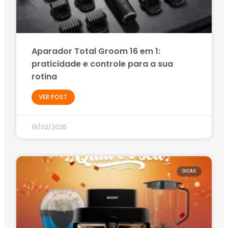
Aparador Total Groom 16 em 1:
praticidade e controle para a sua
rotina
VER POST
19/02/2026
DICAS