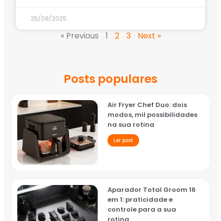
25/08/2025
« Previous
1
2
3
Next »
Posts populares
Air Fryer Chef Duo: dois
modos, mil possibilidades
na sua rotina
Ler post
Aparador Total Groom 16
em 1: praticidade e
controle para a sua
rotina