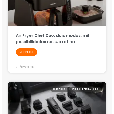
Air Fryer Chef Duo: dois modos, mil
possibilidades na sua rotina
VER POST
26/02/2026
CORTADORES DE CABELO E BARBEADORES