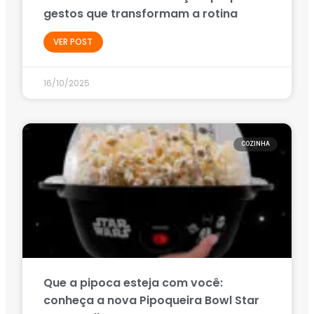
gestos que transformam a rotina
VER POST
16/10/2025
COZINHA
Que a pipoca esteja com você:
conheça a nova Pipoqueira Bowl Star