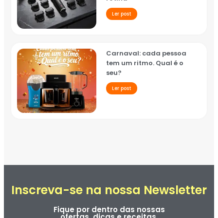
Ler post
Carnaval: cada pessoa
tem um ritmo. Qual é o
seu?
Ler post
Inscreva-se na nossa Newsletter
Fique por dentro das nossas
ofertas, dicas e receitas.