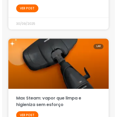
VER POST
30/09/2025
LAR
Max Steam: vapor que limpa e
higieniza sem esforço
VER POST