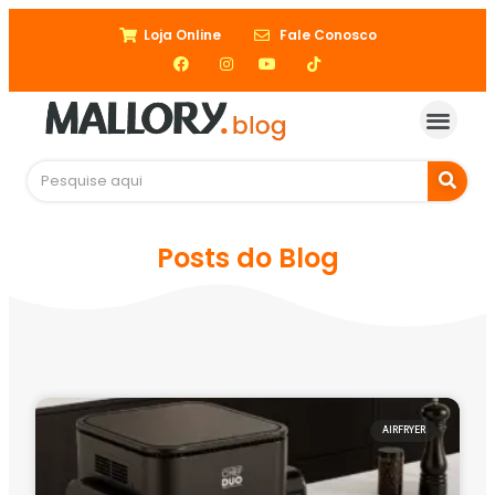
Loja Online
Fale Conosco
Posts do Blog
AIRFRYER