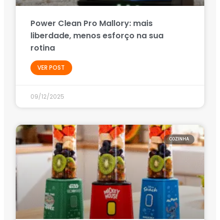
Power Clean Pro Mallory: mais
liberdade, menos esforço na sua
rotina
VER POST
09/12/2025
COZINHA