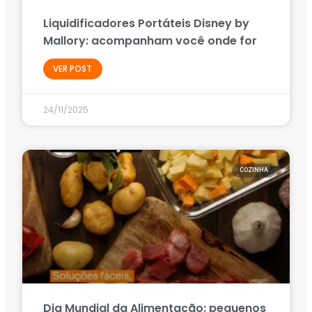
Liquidificadores Portáteis Disney by
Mallory: acompanham você onde for
VER POST
24/11/2025
COZINHA
Dia Mundial da Alimentação: pequenos