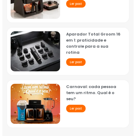
Ler post
Aparador Total Groom 16
em 1: praticidade e
controle para a sua
rotina
Ler post
Carnaval: cada pessoa
tem um ritmo. Qual é o
seu?
Ler post