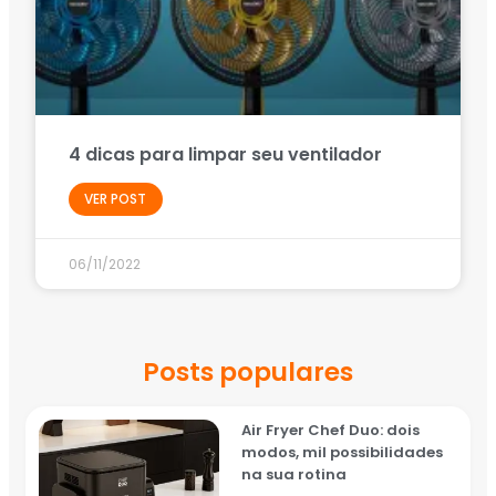
4 dicas para limpar seu ventilador
VER POST
06/11/2022
Posts populares
Air Fryer Chef Duo: dois
modos, mil possibilidades
na sua rotina