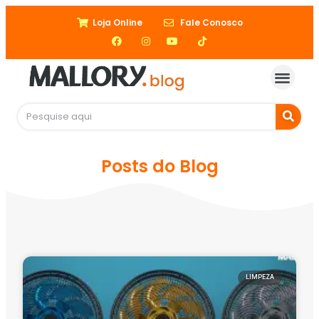
Loja Online
Fale Conosco
Posts do Blog
LIMPEZA