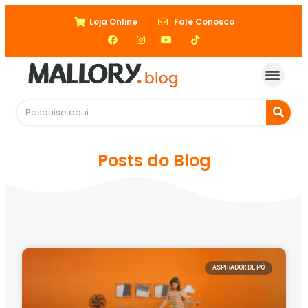
Loja Online
Fale Conosco
Posts do Blog
ASPIRADOR DE PÓ