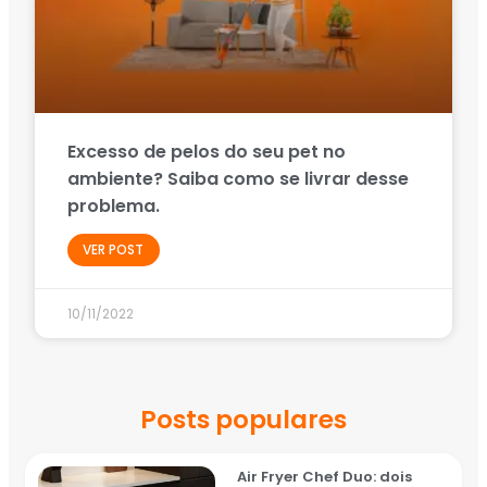
Excesso de pelos do seu pet no
ambiente? Saiba como se livrar desse
problema.
VER POST
10/11/2022
Posts populares
Air Fryer Chef Duo: dois