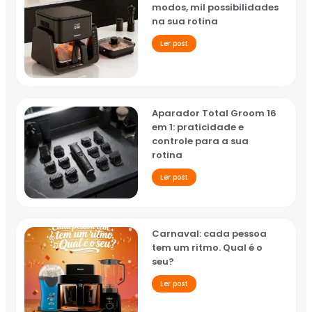
modos, mil possibilidades
na sua rotina
Ler post
Aparador Total Groom 16
em 1: praticidade e
controle para a sua
rotina
Ler post
Carnaval: cada pessoa
tem um ritmo. Qual é o
seu?
Ler post