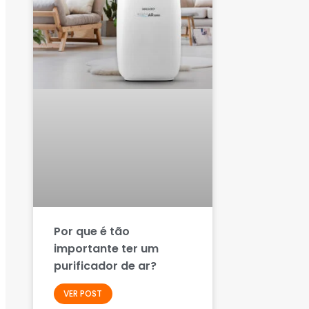
Por que é tão
importante ter um
purificador de ar?
VER POST