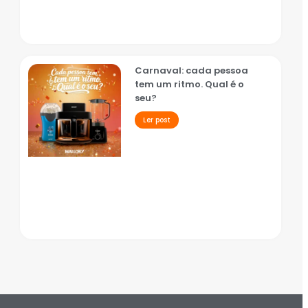
Carnaval: cada pessoa
tem um ritmo. Qual é o
seu?
Ler post