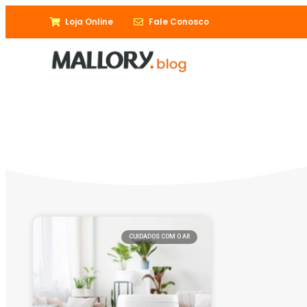
Loja Online
Fale Conosco
CUIDADOS COM O AR