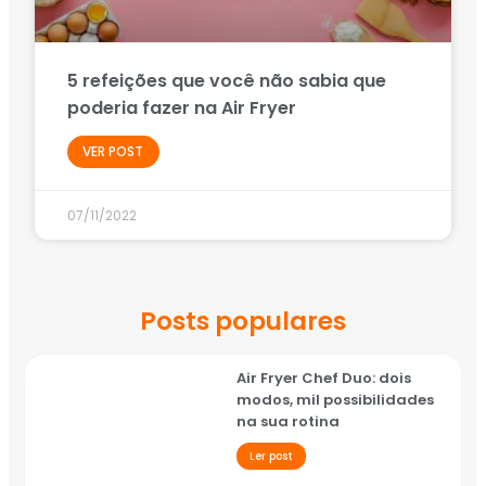
5 refeições que você não sabia que
poderia fazer na Air Fryer
VER POST
07/11/2022
Posts populares
Air Fryer Chef Duo: dois
modos, mil possibilidades
na sua rotina
Ler post