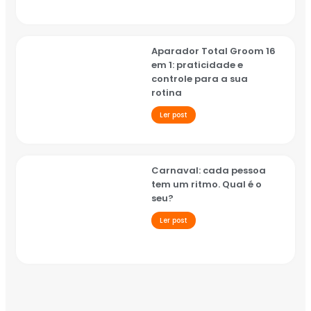
Aparador Total Groom 16
em 1: praticidade e
controle para a sua
rotina
Ler post
Carnaval: cada pessoa
tem um ritmo. Qual é o
seu?
Ler post